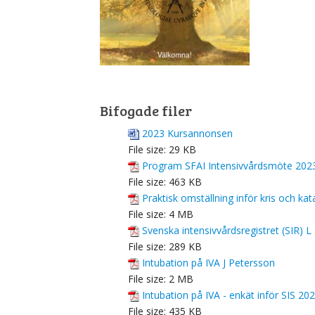
Bifogade filer
2023 Kursannonsen
File size:
29 KB
Program SFAI Intensivvårdsmöte 202
File size:
463 KB
Praktisk omställning inför kris och ka
File size:
4 MB
Svenska intensivvårdsregistret (SIR) 
File size:
289 KB
Intubation på IVA J Petersson
File size:
2 MB
Intubation på IVA - enkät inför SIS 2
File size:
435 KB