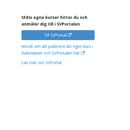
SFAIs egna kurser hittar du och
anmäler dig till i SVPortalen
Till SVPortal
Ansök om att publicera din egen kurs i
Kalendariet och SVPortalen här
Läs mer om SVPortal