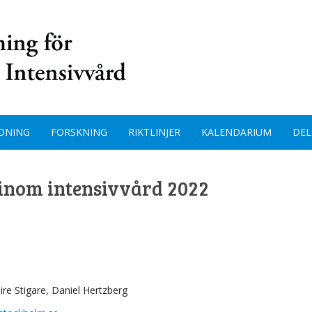
DNING
FORSKNING
RIKTLINJER
KALENDARIUM
DEL
 inom intensivvård 2022
re Stigare, Daniel Hertzberg