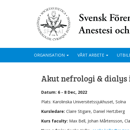
ORGANISATION
VÅRT ARBETE
UTBIL
Akut nefrologi & dialys
Datum: 6 - 8 Dec, 2022
Plats: Karolinska Universitetssjukhuset, Solna
Kursledare:
Claire Stigare, Daniel Hertzberg
Kurs faculty:
Max Bell, Johan Mårtensson, Clai