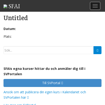
SFAI
TOGGL
Untitled
Datum:
Plats:
SFAIs egna kurser hittar du och anmäler dig till i
SVPortalen
Till SVPortal
Ansök om att publicera din egen kurs i Kalendariet och
SVPortalen här