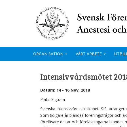
ORGANISATION
VÅRT ARBETE
UTBIL
Intensivvårdsmötet 201
Datum: 14 - 16 Nov, 2018
Plats: Sigtuna
Svenska Intensivvårdssällskapet, SIS, arrangerar 
Som tidigare år blandas föreningsfrågor och ak
föreläsare deltar och föreläsningarna blandas