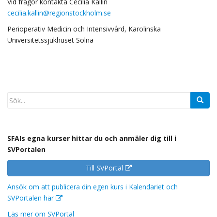
Vid frågor kontakta Cecilia Kallin
cecilia.kallin@regionstockholm.se
Perioperativ Medicin och Intensivvård, Karolinska
Universitetssjukhuset Solna
SFAIs egna kurser hittar du och anmäler dig till i
SVPortalen
Till SVPortal
Ansök om att publicera din egen kurs i Kalendariet och
SVPortalen här
Läs mer om SVPortal