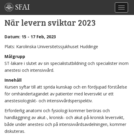
SFAI
TOGGL
När levern sviktar 2023
Datum: 15 - 17 Feb, 2023
Plats: Karolinska Universitetssjukhuset Huddinge
Målgrupp
ST-läkare i slutet av sin specialistutbildning och specialister inom
anestesi och intensivvård.
Innehåll
Kursen syftar till att sprida kunskap och en fördjupad förståelse
för omhändertagandet av patienter med leversvikt ur ett
anestesiologiskt- och intensivvårdsperspektiv.
Erforderlig anatomi och fysiologi kommer beröras och
handläggning av akut-, kronisk- och akut-på-kronisk leversvikt,
både under anestesi och på intensivvårdsavdelningen, kommer
diskuteras.