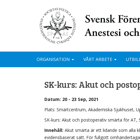
ORGANISATION
VÅRT ARBETE
UTBIL
SK-kurs: Akut och posto
Datum: 20 - 23 Sep, 2021
Plats: Smärtcentrum, Akademiska Sjukhuset, U
SK-kurs: Akut och postoperativ smärta för AT, 
Innehåll:
Akut smärta är ett lidande som alla k
evidensbaserat sätt. För fullgott omhändert