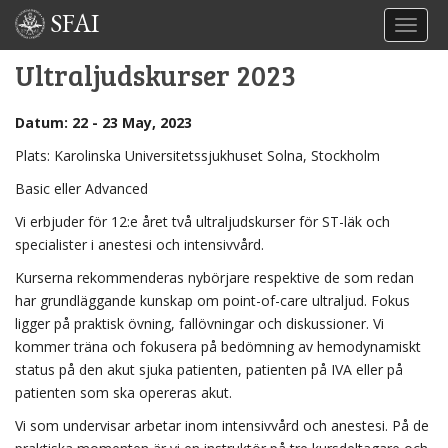
SFAI
TOGGL
Ultraljudskurser 2023
Datum: 22 - 23 May, 2023
Plats: Karolinska Universitetssjukhuset Solna, Stockholm
Basic eller Advanced
Vi erbjuder för 12:e året två ultraljudskurser för ST-läk och
specialister i anestesi och intensivvård.
Kurserna rekommenderas nybörjare respektive de som redan
har grundläggande kunskap om point-of-care ultraljud. Fokus
ligger på praktisk övning, fallövningar och diskussioner. Vi
kommer träna och fokusera på bedömning av hemodynamiskt
status på den akut sjuka patienten, patienten på IVA eller på
patienten som ska opereras akut.
Vi som undervisar arbetar inom intensivvård och anestesi. På de