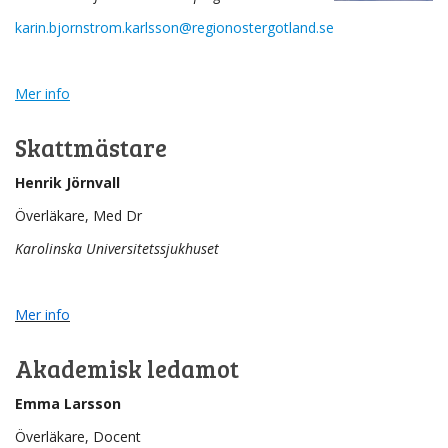
karin.bjornstrom.karlsson@regionostergotland.se
Mer info
Skattmästare
Henrik Jörnvall
Överläkare, Med Dr
Karolinska Universitetssjukhuset
Mer info
Akademisk ledamot
Emma Larsson
Överläkare, Docent