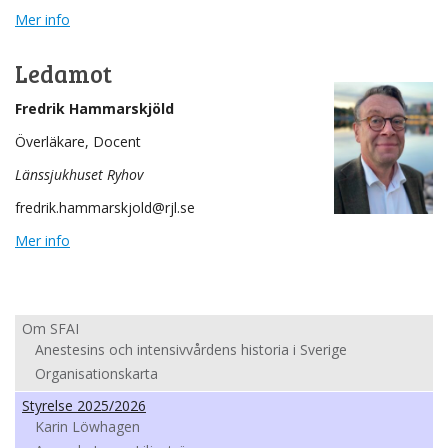
Mer info
Ledamot
Fredrik Hammarskjöld
Överläkare, Docent
Länssjukhuset Ryhov
fredrik.hammarskjold@rjl.se
Mer info
Om SFAI
Anestesins och intensivvårdens historia i Sverige
Organisationskarta
Styrelse 2025/2026
Karin Löwhagen