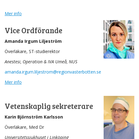
Mer info
Vice Ordförande
Amanda Irgum Liljeström
Överläkare, ST-studierektor
Anestesi, Operation & IVA Umeå, NUS
amanda.irgum.liljestrom@regionvasterbotten.se
Mer info
Vetenskaplig sekreterare
Karin Björnström Karlsson
Överläkare, Med Dr
Universitetssjukhuset i Linköping