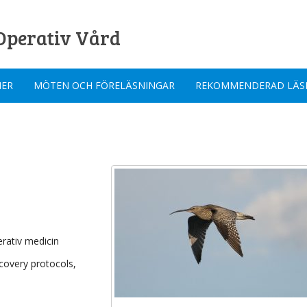
Operativ Vård
NER
MÖTEN OCH FÖRELÄSNINGAR
REKOMMENDERAD LÄS
rativ medicin
ecovery protocols,