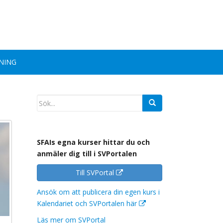
NING
SFAIs egna kurser hittar du och
anmäler dig till i SVPortalen
Till SVPortal
Ansök om att publicera din egen kurs i
Kalendariet och SVPortalen här
Läs mer om SVPortal