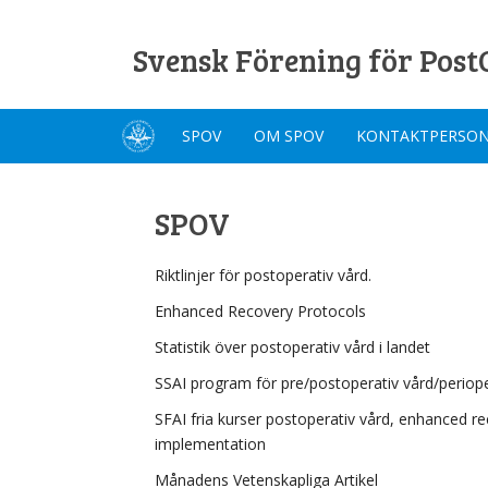
Svensk Förening för Post
SPOV
OM SPOV
KONTAKTPERSO
SPOV
Riktlinjer för postoperativ vård.
Enhanced Recovery Protocols
Statistik över postoperativ vård i landet
SSAI program för pre/postoperativ vård/periope
SFAI fria kurser postoperativ vård, enhanced r
implementation
Månadens Vetenskapliga Artikel