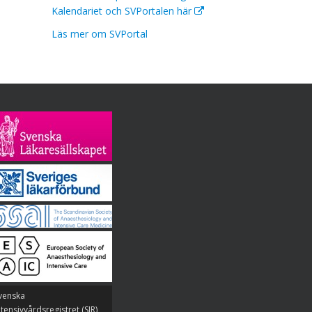
Kalendariet och SVPortalen här
Läs mer om SVPortal
venska
ntensivvårdsregistret (SIR)