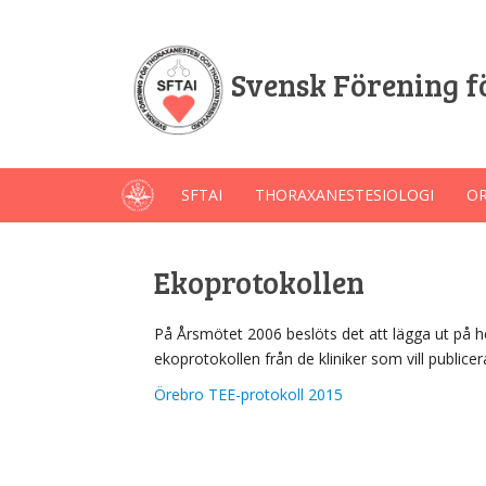
Svensk Förening f
SFTAI
THORAXANESTESIOLOGI
OR
Ekoprotokollen
På Årsmötet 2006 beslöts det att lägga ut på 
ekoprotokollen från de kliniker som vill publicer
Örebro TEE-protokoll 2015