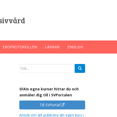
sivvård
EKOPROTOKOLLEN
LÄNKAR
ENGLISH
SFAIs egna kurser hittar du och
anmäler dig till i SVPortalen
Till SVPortal
Ansök om att publicera din egen kurs i