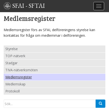
SFAI
-
SFTAI
TOGGL
Medlemsregister
Medlemsregister förs av SFAI, delföreningens styrelse kan
kontaktas för fråga om medlemmar i delföreningen.
Styrelse
TOP-nätverk
Stadgar
TIVA-nätverksmöten
Medlemsregister
Medlemskap
Protokoll