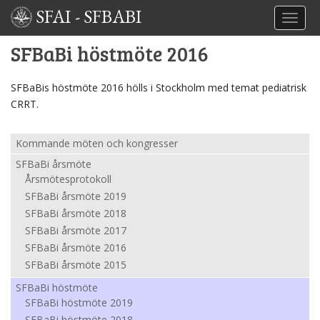
SFAI
-
SFBABI
TOGGL
SFBaBi höstmöte 2016
SFBaBis höstmöte 2016 hölls i Stockholm med temat pediatrisk
CRRT.
Kommande möten och kongresser
SFBaBi årsmöte
Årsmötesprotokoll
SFBaBi årsmöte 2019
SFBaBi årsmöte 2018
SFBaBi årsmöte 2017
SFBaBi årsmöte 2016
SFBaBi årsmöte 2015
SFBaBi höstmöte
SFBaBi höstmöte 2019
SFBaBi höstmöte 2018