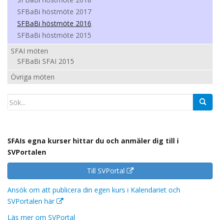
SFBaBi höstmöte 2017
SFBaBi höstmöte 2016
SFBaBi höstmöte 2015
SFAI möten
SFBaBi SFAI 2015
Övriga möten
SFAIs egna kurser hittar du och anmäler dig till i
SVPortalen
Till SVPortal
Ansök om att publicera din egen kurs i Kalendariet och
SVPortalen här
Läs mer om SVPortal