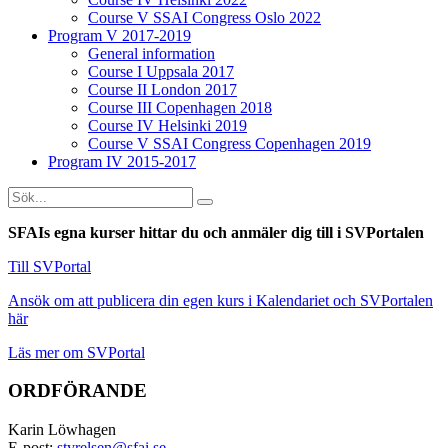
Course V SSAI Congress Oslo 2022
Program V 2017-2019
General information
Course I Uppsala 2017
Course II London 2017
Course III Copenhagen 2018
Course IV Helsinki 2019
Course V SSAI Congress Copenhagen 2019
Program IV 2015-2017
SFAIs egna kurser hittar du och anmäler dig till i SVPortalen
Till SVPortal
Ansök om att publicera din egen kurs i Kalendariet och SVPortalen
här
Läs mer om SVPortal
ORDFÖRANDE
Karin Löwhagen
E-post:
styrelsen@sfai.se