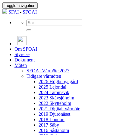
Toggle navigation
SFAI
-
SFOAI
Om SFOAI
Styrelse
Dokument
Möten
SFOAI Vårmöte 2027
Tidigare vårmöten
2026 Högberga gård
2025 Lejondal
2024 Tammsvik
2023 Skåvsjöholm
2022 Skytteholm
2021 Digitalt vårmöte
2019 Djurönäset
2018 London
2017 Säby
2016 Såstaholm