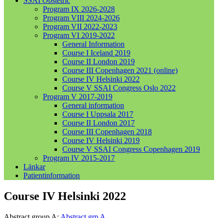
SSAI Obstetric
Program IX 2026-2028
Program VIII 2024-2026
Program VII 2022-2023
Program VI 2019-2022
General Information
Course I Iceland 2019
Course II London 2019
Course III Copenhagen 2021 (online)
Course IV Helsinki 2022
Course V SSAI Congress Oslo 2022
Program V 2017-2019
General information
Course I Uppsala 2017
Course II London 2017
Course III Copenhagen 2018
Course IV Helsinki 2019
Course V SSAI Congress Copenhagen 2019
Program IV 2015-2017
Länkar
Patientinformation
Course IV Helsinki 2022
Abstract group A:
Abstract grp A