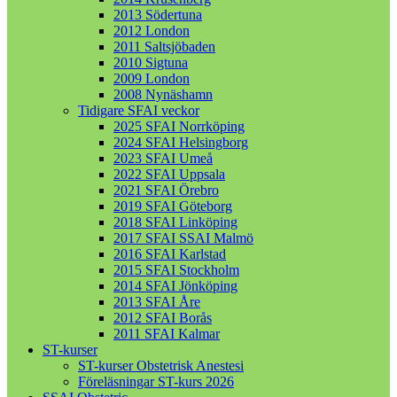
2013 Södertuna
2012 London
2011 Saltsjöbaden
2010 Sigtuna
2009 London
2008 Nynäshamn
Tidigare SFAI veckor
2025 SFAI Norrköping
2024 SFAI Helsingborg
2023 SFAI Umeå
2022 SFAI Uppsala
2021 SFAI Örebro
2019 SFAI Göteborg
2018 SFAI Linköping
2017 SFAI SSAI Malmö
2016 SFAI Karlstad
2015 SFAI Stockholm
2014 SFAI Jönköping
2013 SFAI Åre
2012 SFAI Borås
2011 SFAI Kalmar
ST-kurser
ST-kurser Obstetrisk Anestesi
Föreläsningar ST-kurs 2026