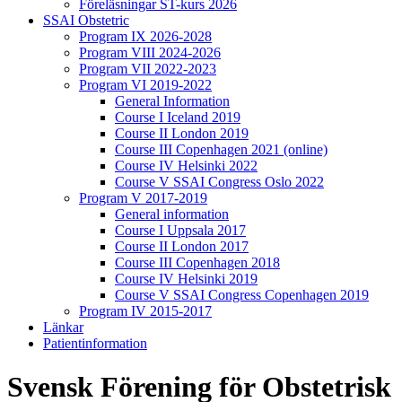
Föreläsningar ST-kurs 2026
SSAI Obstetric
Program IX 2026-2028
Program VIII 2024-2026
Program VII 2022-2023
Program VI 2019-2022
General Information
Course I Iceland 2019
Course II London 2019
Course III Copenhagen 2021 (online)
Course IV Helsinki 2022
Course V SSAI Congress Oslo 2022
Program V 2017-2019
General information
Course I Uppsala 2017
Course II London 2017
Course III Copenhagen 2018
Course IV Helsinki 2019
Course V SSAI Congress Copenhagen 2019
Program IV 2015-2017
Länkar
Patientinformation
Svensk Förening för Obstetrisk