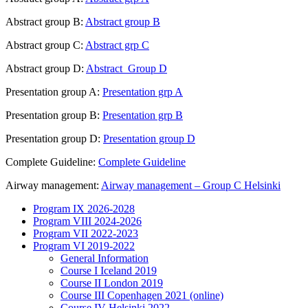
Abstract group B:
Abstract group B
Abstract group C:
Abstract grp C
Abstract group D:
Abstract_Group D
Presentation group A:
Presentation grp A
Presentation group B:
Presentation grp B
Presentation group D:
Presentation group D
Complete Guideline:
Complete Guideline
Airway management:
Airway management – Group C Helsinki
Program IX 2026-2028
Program VIII 2024-2026
Program VII 2022-2023
Program VI 2019-2022
General Information
Course I Iceland 2019
Course II London 2019
Course III Copenhagen 2021 (online)
Course IV Helsinki 2022