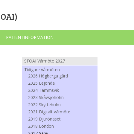
FOAI)
PATIENTINFORMATION
SFOAI Vårmöte 2027
Tidigare vårmöten
2026 Högberga gård
2025 Lejondal
2024 Tammsvik
2023 Skåvsjöholm
2022 Skytteholm
2021 Digitalt vårmöte
2019 Djurönäset
2018 London
2017 Säby