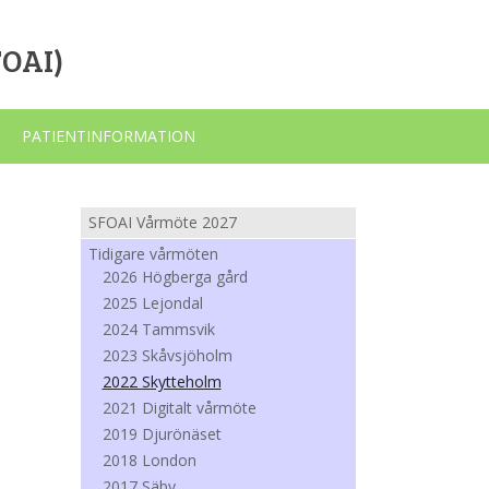
FOAI)
PATIENTINFORMATION
SFOAI Vårmöte 2027
Tidigare vårmöten
2026 Högberga gård
2025 Lejondal
2024 Tammsvik
2023 Skåvsjöholm
2022 Skytteholm
2021 Digitalt vårmöte
2019 Djurönäset
2018 London
2017 Säby