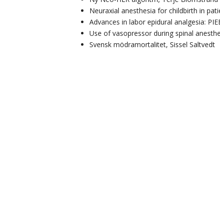
Neuraxial anesthesia for childbirth in pat
Advances in labor epidural analgesia: P
Use of vasopressor during spinal anesthe
Svensk mödramortalitet, Sissel Saltvedt