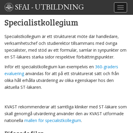
SFAI
-
UTBILDNING
TOGGL
Specialistkollegium
Specialistkollegium är ett strukturerat möte där handledare,
verksamhetschef och studierektor tillsammans med övriga
specialister, med stöd av ett formulär, samlar in synpunkter om
en ST-läkares starka sidor respektive förbättringspunkter.
Inför ett specialistkollegium kan exempelvis en
360-graders
evaluering
användas för att på ett strukturerat sätt och från
olika håll erhålla utvärdering av olika egenskaper hos den
aktuella ST-läkaren.
KVAST rekommenderar att samtliga kliniker med ST-läkare som
skall genomgå utvärdering använder den av KVAST utformade
nationella
mallen för specialistkollegium
.