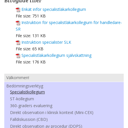
Bifogade filer
Enkät inför specialistläkarkollegium
File size:
751 KB
Instruktion för specialistläkarkollegium för handledare-
SR
File size:
131 KB
Instruktion specialister SLK
File size:
65 KB
Specialistläkarkollegium självskattning
File size:
176 KB
Välkommen!
Bedömningsverktyg
Specialistkollegium
ST-kollegium
360-graders evaluering
Direkt observation i klinisk kontext (Mini-CEX)
Falldiskussion (CBD)
Direkt observation av procedur (DOPS)