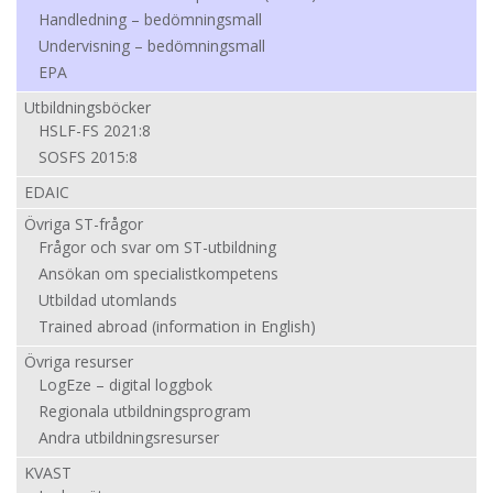
Handledning – bedömningsmall
Undervisning – bedömningsmall
EPA
Utbildningsböcker
HSLF-FS 2021:8
SOSFS 2015:8
EDAIC
Övriga ST-frågor
Frågor och svar om ST-utbildning
Ansökan om specialistkompetens
Utbildad utomlands
Trained abroad (information in English)
Övriga resurser
LogEze – digital loggbok
Regionala utbildningsprogram
Andra utbildningsresurser
KVAST