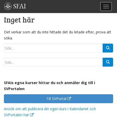
SFAI
TOGGL
Inget här
Det verkar som att du inte hittade det du letade efter, prova att
söka.
SFAIs egna kurser hittar du och anmäler dig till i
SVPortalen
Till SVPortal
Ansök om att publicera din egen kurs i Kalendariet och
SVPortalen här