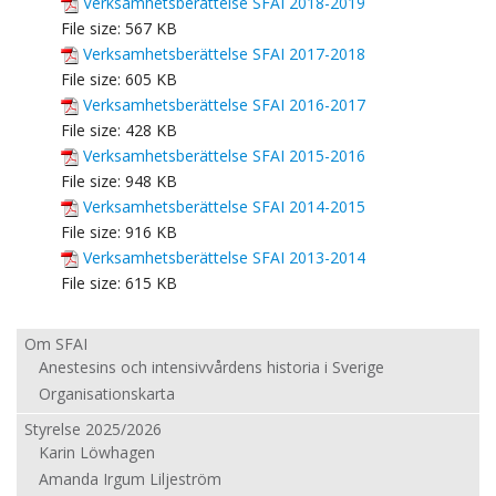
Verksamhetsberättelse SFAI 2018-2019
File size:
567 KB
Verksamhetsberättelse SFAI 2017-2018
File size:
605 KB
Verksamhetsberättelse SFAI 2016-2017
File size:
428 KB
Verksamhetsberättelse SFAI 2015-2016
File size:
948 KB
Verksamhetsberättelse SFAI 2014-2015
File size:
916 KB
Verksamhetsberättelse SFAI 2013-2014
File size:
615 KB
Om SFAI
Anestesins och intensivvårdens historia i Sverige
Organisationskarta
Styrelse 2025/2026
Karin Löwhagen
Amanda Irgum Liljeström