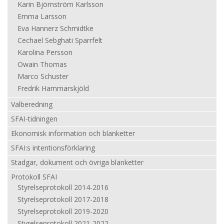
Karin Björnström Karlsson
Emma Larsson
Eva Hannerz Schmidtke
Cechael Sebghati Sparrfelt
Karolina Persson
Owain Thomas
Marco Schuster
Fredrik Hammarskjöld
Valberedning
SFAI-tidningen
Ekonomisk information och blanketter
SFAI:s intentionsförklaring
Stadgar, dokument och övriga blanketter
Protokoll SFAI
Styrelseprotokoll 2014-2016
Styrelseprotokoll 2017-2018
Styrelseprotokoll 2019-2020
Styrelseprotokoll 2021-2022