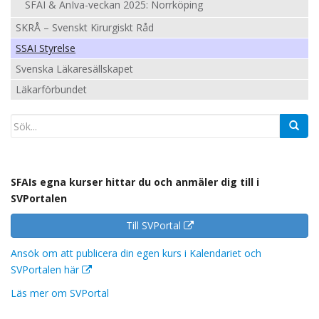
SFAI & AnIva-veckan 2025: Norrköping
SKRÅ – Svenskt Kirurgiskt Råd
SSAI Styrelse
Svenska Läkaresällskapet
Läkarförbundet
SFAIs egna kurser hittar du och anmäler dig till i
SVPortalen
Till SVPortal
Ansök om att publicera din egen kurs i Kalendariet och
SVPortalen här
Läs mer om SVPortal