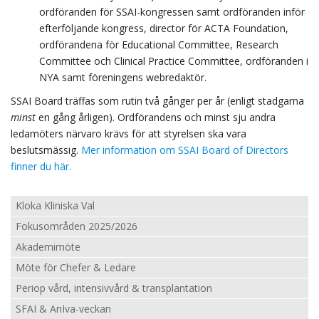
ordföranden för SSAI-kongressen samt ordföranden inför
efterföljande kongress, director för ACTA Foundation,
ordförandena för Educational Committee, Research
Committee och Clinical Practice Committee, ordföranden i
NYA samt föreningens webredaktör.
SSAI Board träffas som rutin två gånger per år (enligt stadgarna
minst
en gång årligen). Ordförandens och minst sju andra
ledamöters närvaro krävs för att styrelsen ska vara
beslutsmässig.
Mer information om SSAI Board of Directors
finner du här.
Kloka Kliniska Val
Fokusområden 2025/2026
Akademimöte
Möte för Chefer & Ledare
Periop vård, intensivvård & transplantation
SFAI & AnIva-veckan