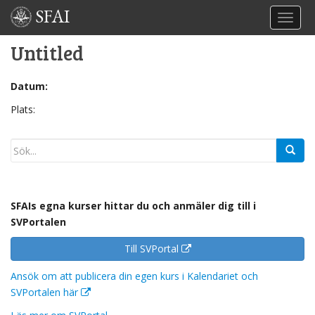
SFAI
TOGGL
Untitled
Datum:
Plats:
SFAIs egna kurser hittar du och anmäler dig till i
SVPortalen
Till SVPortal
Ansök om att publicera din egen kurs i Kalendariet och
SVPortalen här