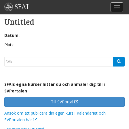
SFAI
TOGGL
Untitled
Datum:
Plats:
SFAIs egna kurser hittar du och anmäler dig till i
SVPortalen
Till SVPortal
Ansök om att publicera din egen kurs i Kalendariet och
SVPortalen här