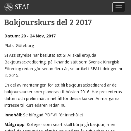
SFAI
TOGGL
Bakjourskurs del 2 2017
Datum: 20 - 24 Nov, 2017
Plats: Göteborg
SFAI:s styrelse har beslutat att SFAI skall erbjuda
Bakjoursackreditering, på liknande sätt som Svensk Kirurgisk
Förening redan gör sedan flera år, se artikel i SFAI-tidningen nr
2, 2015.
En del av meriteringen för att bli bakjoursackrediterad är de
bakjourskurser som planeras till hösten 2016. Här presenteras
datum och preliminärt innehåll för dessa kurser. Anmäl gärna
intresse till kursledaren redan nu.
Innehåll
: Se bifogad PDF-fil för innehållet
Målgrupp
: Kolleger som snart skall börja gå bakjour, men