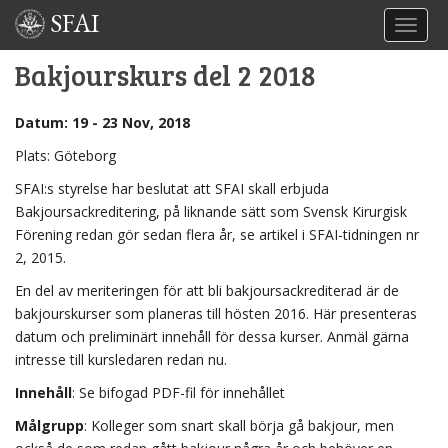
SFAI
TOGGL
Bakjourskurs del 2 2018
Datum: 19 - 23 Nov, 2018
Plats: Göteborg
SFAI:s styrelse har beslutat att SFAI skall erbjuda
Bakjoursackreditering, på liknande sätt som Svensk Kirurgisk
Förening redan gör sedan flera år, se artikel i SFAI-tidningen nr
2, 2015.
En del av meriteringen för att bli bakjoursackrediterad är de
bakjourskurser som planeras till hösten 2016. Här presenteras
datum och preliminärt innehåll för dessa kurser. Anmäl gärna
intresse till kursledaren redan nu.
Innehåll
: Se bifogad PDF-fil för innehållet
Målgrupp
: Kolleger som snart skall börja gå bakjour, men