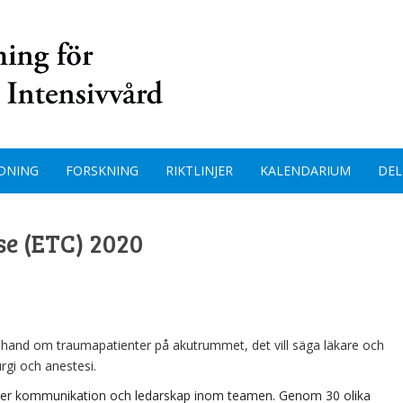
DNING
FORSKNING
RIKTLINJER
KALENDARIUM
DEL
e (ETC) 2020
hand om traumapatienter på akutrummet, det vill säga läkare och
rgi och anestesi.
ker kommunikation och ledarskap inom teamen. Genom 30 olika