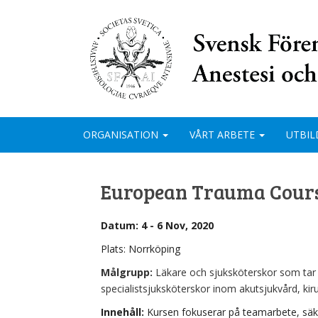
ORGANISATION
VÅRT ARBETE
UTBIL
European Trauma Cours
Datum: 4 - 6 Nov, 2020
Plats: Norrköping
Målgrupp:
Läkare och sjuksköterskor som tar 
specialistsjuksköterskor inom akutsjukvård, kiru
Innehåll:
Kursen fokuserar på teamarbete, sä