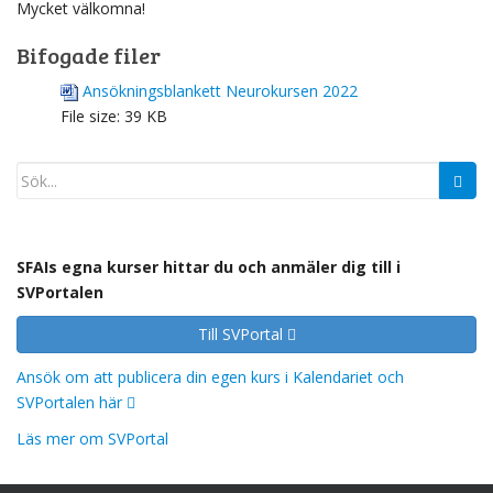
Mycket välkomna!
Bifogade filer
Ansökningsblankett Neurokursen 2022
File size:
39 KB
SFAIs egna kurser hittar du och anmäler dig till i
SVPortalen
Till SVPortal
Ansök om att publicera din egen kurs i Kalendariet och
SVPortalen här
Läs mer om SVPortal