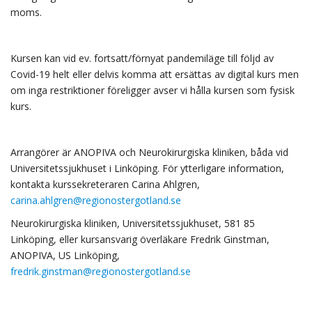
moms.
Kursen kan vid ev. fortsatt/förnyat pandemiläge till följd av
Covid-19 helt eller delvis komma att ersättas av digital kurs men
om inga restriktioner föreligger avser vi hålla kursen som fysisk
kurs.
Arrangörer är ANOPIVA och Neurokirurgiska kliniken, båda vid
Universitetssjukhuset i Linköping. För ytterligare information,
kontakta kurssekreteraren Carina Ahlgren,
carina.ahlgren@regionostergotland.se
Neurokirurgiska kliniken, Universitetssjukhuset, 581 85
Linköping, eller kursansvarig överläkare Fredrik Ginstman,
ANOPIVA, US Linköping,
fredrik.ginstman@regionostergotland.se