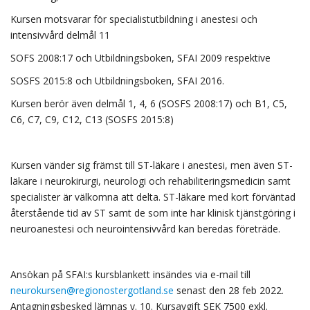
Kursen motsvarar för specialistutbildning i anestesi och
intensivvård delmål 11
SOFS 2008:17 och Utbildningsboken, SFAI 2009 respektive
SOSFS 2015:8 och Utbildningsboken, SFAI 2016.
Kursen berör även delmål 1, 4, 6 (SOSFS 2008:17) och B1, C5,
C6, C7, C9, C12, C13 (SOSFS 2015:8)
Kursen vänder sig främst till ST-läkare i anestesi, men även ST-
läkare i neurokirurgi, neurologi och rehabiliteringsmedicin samt
specialister är välkomna att delta. ST-läkare med kort förväntad
återstående tid av ST samt de som inte har klinisk tjänstgöring i
neuroanestesi och neurointensivvård kan beredas företräde.
Ansökan på SFAI:s kursblankett insändes via e-mail till
neurokursen@regionostergotland.se
senast den 28 feb 2022.
Antagningsbesked lämnas v. 10. Kursavgift SEK 7500 exkl.