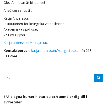
Obs! Anmälan är bindande!
Ansökan sänds till:
Katja Andersson
Institutionen för kirurgiska vetenskaper
Akademiska sjukhuset
751 85 Uppsala
Katja.andersson@surgsci.uu.se
Kontaktperson
:
katja.andersson@surgsci.uu.se
, tfn 018-
6112944
SFAIs egna kurser hittar du och anmäler dig till i
SVPortalen