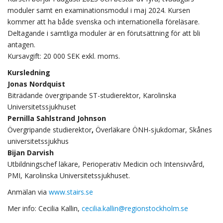
moduler samt en examinationsmodul i maj 2024. Kursen
kommer att ha både svenska och internationella föreläsare.
Deltagande i samtliga moduler är en förutsättning för att bli
antagen.
Kursavgift: 20 000 SEK exkl. moms.
Kursledning
Jonas Nordquist
Biträdande övergripande ST-studierektor, Karolinska
Universitetssjukhuset
Pernilla Sahlstrand Johnson
Övergripande studierektor
,
Överläkare ÖNH-sjukdomar, Skånes
universitetssjukhus
Bijan Darvish
Utbildningschef läkare, Perioperativ Medicin och Intensivvård,
PMI, Karolinska Universitetssjukhuset.
Anmälan via
www.stairs.se
Mer info: Cecilia Kallin,
cecilia.kallin@regionstockholm.se