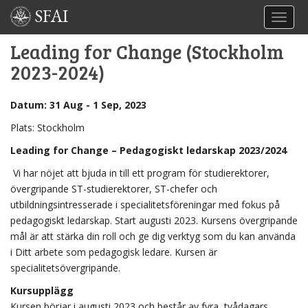
SFAI
TOGGL
Leading for Change (Stockholm
2023-2024)
Datum: 31 Aug - 1 Sep, 2023
Plats: Stockholm
Leading for Change –
Pedagogiskt ledarskap 2023/2024
Vi har nöjet att bjuda in till ett program för studierektorer,
övergripande ST-studierektorer, ST-chefer och
utbildningsintresserade i specialitetsföreningar med fokus på
pedagogiskt ledarskap. Start augusti 2023. Kursens övergripande
mål är att stärka din roll och ge dig verktyg som du kan använda
i Ditt arbete som pedagogisk ledare. Kursen är
specialitetsövergripande.
Kursupplägg
Kursen börjar i augusti 2023 och består av fyra, tvådagars