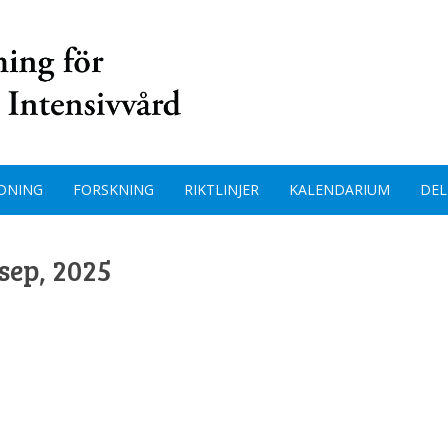
DNING
FORSKNING
RIKTLINJER
KALENDARIUM
DEL
sep, 2025