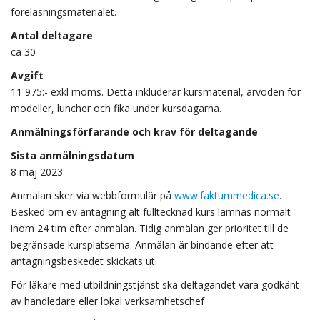
föreläsningsmaterialet.
Antal deltagare
ca 30
Avgift
11 975:- exkl moms. Detta inkluderar kursmaterial, arvoden för
modeller, luncher och fika under kursdagarna.
Anmälningsförfarande och krav för deltagande
Sista anmälningsdatum
8 maj 2023
Anmälan sker via webbformulär på
www.faktummedica.se
.
Besked om ev antagning alt fulltecknad kurs lämnas normalt
inom 24 tim efter anmälan. Tidig anmälan ger prioritet till de
begränsade kursplatserna. Anmälan är bindande efter att
antagningsbeskedet skickats ut.
För läkare med utbildningstjänst ska deltagandet vara godkänt
av handledare eller lokal verksamhetschef