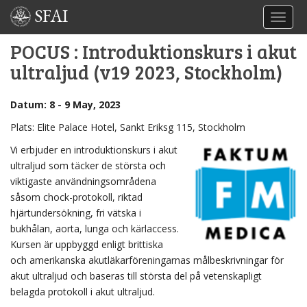
SFAI
TOGGL
POCUS : Introduktionskurs i akut
ultraljud (v19 2023, Stockholm)
Datum: 8 - 9 May, 2023
Plats: Elite Palace Hotel, Sankt Eriksg 115, Stockholm
Vi erbjuder en introduktionskurs i akut
ultraljud som täcker de största och
viktigaste användningsområdena
såsom chock-protokoll, riktad
hjärtundersökning, fri vätska i
bukhålan, aorta, lunga och kärlaccess.
Kursen är uppbyggd enligt brittiska
och amerikanska akutläkarföreningarnas målbeskrivningar för
akut ultraljud och baseras till största del på vetenskapligt
belagda protokoll i akut ultraljud.