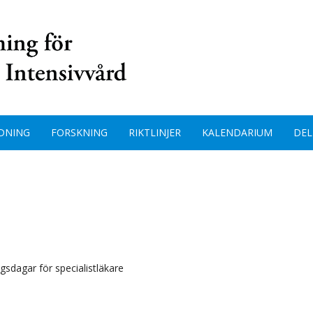
DNING
FORSKNING
RIKTLINJER
KALENDARIUM
DEL
gsdagar för specialistläkare