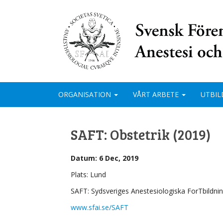
ORGANISATION
VÅRT ARBETE
UTBIL
SAFT: Obstetrik (2019)
Datum: 6 Dec, 2019
Plats: Lund
SAFT: Sydsveriges Anestesiologiska ForTbildnin
www.sfai.se/SAFT