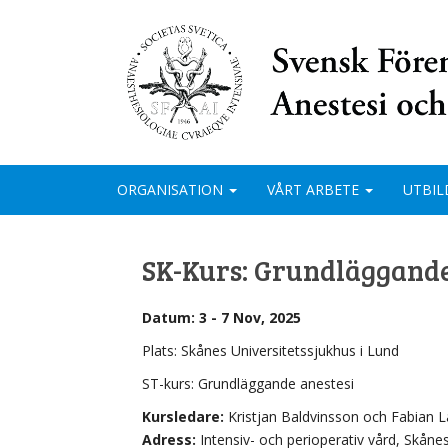
ORGANISATION
VÅRT ARBETE
UTBIL
SK-Kurs: Grundläggande
Datum: 3 - 7 Nov, 2025
Plats: Skånes Universitetssjukhus i Lund
ST-kurs: Grundläggande anestesi
Kursledare:
Kristjan Baldvinsson och Fabian 
Adress:
Intensiv- och perioperativ vård, Skåne