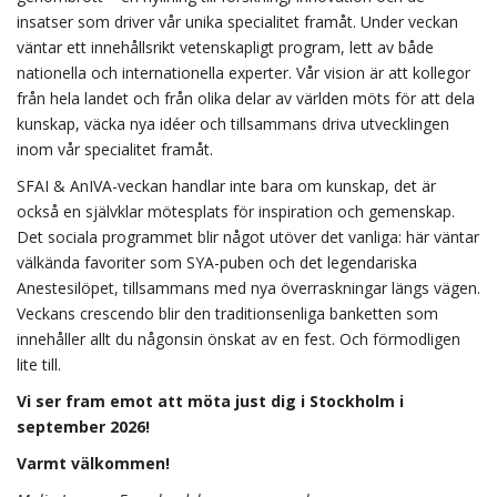
insatser som driver vår unika specialitet framåt. Under veckan
väntar ett innehållsrikt vetenskapligt program, lett av både
nationella och internationella experter. Vår vision är att kollegor
från hela landet och från olika delar av världen möts för att dela
kunskap, väcka nya idéer och tillsammans driva utvecklingen
inom vår specialitet framåt.
SFAI & AnIVA-veckan handlar inte bara om kunskap, det är
också en självklar mötesplats för inspiration och gemenskap.
Det sociala programmet blir något utöver det vanliga: här väntar
välkända favoriter som SYA-puben och det legendariska
Anestesilöpet, tillsammans med nya överraskningar längs vägen.
Veckans crescendo blir den traditionsenliga banketten som
innehåller allt du någonsin önskat av en fest. Och förmodligen
lite till.
Vi ser fram emot att möta just dig i Stockholm i
september 2026!
Varmt välkommen!