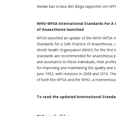
Nedan kan ni läsa den årliga rapporten om WF
WHO-WFSA International Standards For A 
of Anaesthesia launched
WFSA launched an update of the WHO-WFSA In
Standards for a Safe Practice of Anaesthesia, 
World Health Organization (WHO) for the first 
standards are recommended for anaesthesia pr
and assistance to these individuals, their profe
for improving and maintaining the quality and 
June 1992, with revisions in 2008 and 2010. Th
of both the WFSA and the WHO, a momentous ac
To read the updated International Stand