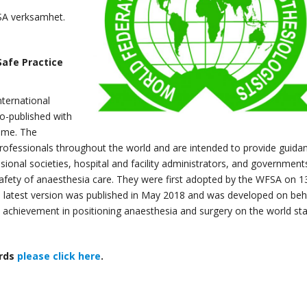
SA verksamhet.
Safe Practice
ternational
co-published with
time. The
ofessionals throughout the world and are intended to provide guida
ssional societies, hospital and facility administrators, and government
safety of anaesthesia care. They were first adopted by the WFSA on 1
e latest version was published in May 2018 and was developed on beh
hievement in positioning anaesthesia and surgery on the world sta
ards
please click here
.