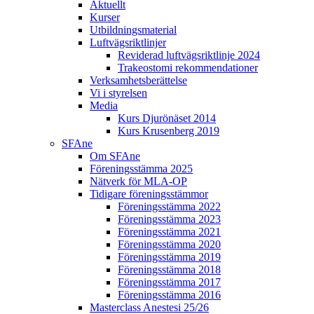
Aktuellt
Kurser
Utbildningsmaterial
Luftvägsriktlinjer
Reviderad luftvägsriktlinje 2024
Trakeostomi rekommendationer
Verksamhetsberättelse
Vi i styrelsen
Media
Kurs Djurönäset 2014
Kurs Krusenberg 2019
SFAne
Om SFAne
Föreningsstämma 2025
Nätverk för MLA-OP
Tidigare föreningsstämmor
Föreningsstämma 2022
Föreningsstämma 2023
Föreningsstämma 2021
Föreningsstämma 2020
Föreningsstämma 2019
Föreningsstämma 2018
Föreningsstämma 2017
Föreningsstämma 2016
Masterclass Anestesi 25/26