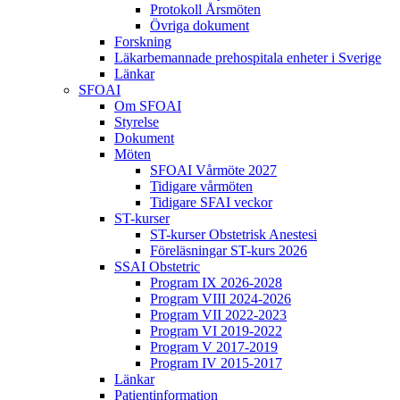
Protokoll Årsmöten
Övriga dokument
Forskning
Läkarbemannade prehospitala enheter i Sverige
Länkar
SFOAI
Om SFOAI
Styrelse
Dokument
Möten
SFOAI Vårmöte 2027
Tidigare vårmöten
Tidigare SFAI veckor
ST-kurser
ST-kurser Obstetrisk Anestesi
Föreläsningar ST-kurs 2026
SSAI Obstetric
Program IX 2026-2028
Program VIII 2024-2026
Program VII 2022-2023
Program VI 2019-2022
Program V 2017-2019
Program IV 2015-2017
Länkar
Patientinformation