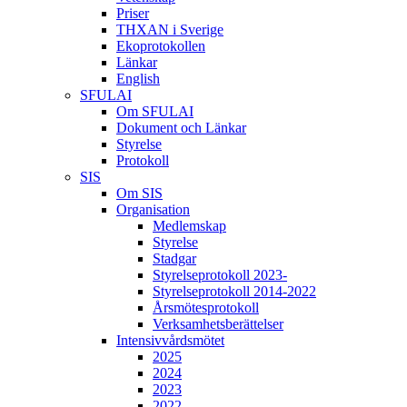
Priser
THXAN i Sverige
Ekoprotokollen
Länkar
English
SFULAI
Om SFULAI
Dokument och Länkar
Styrelse
Protokoll
SIS
Om SIS
Organisation
Medlemskap
Styrelse
Stadgar
Styrelseprotokoll 2023-
Styrelseprotokoll 2014-2022
Årsmötesprotokoll
Verksamhetsberättelser
Intensivvårdsmötet
2025
2024
2023
2022