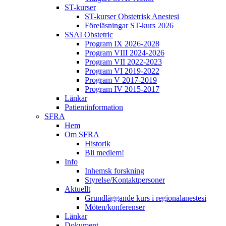
ST-kurser
ST-kurser Obstetrisk Anestesi
Föreläsningar ST-kurs 2026
SSAI Obstetric
Program IX 2026-2028
Program VIII 2024-2026
Program VII 2022-2023
Program VI 2019-2022
Program V 2017-2019
Program IV 2015-2017
Länkar
Patientinformation
SFRA
Hem
Om SFRA
Historik
Bli medlem!
Info
Inhemsk forskning
Styrelse/Kontaktpersoner
Aktuellt
Grundläggande kurs i regionalanestesi
Möten/konferenser
Länkar
Dokument