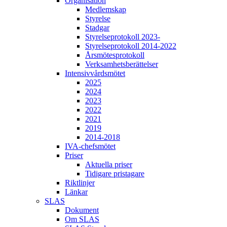
Organisation
Medlemskap
Styrelse
Stadgar
Styrelseprotokoll 2023-
Styrelseprotokoll 2014-2022
Årsmötesprotokoll
Verksamhetsberättelser
Intensivvårdsmötet
2025
2024
2023
2022
2021
2019
2014-2018
IVA-chefsmötet
Priser
Aktuella priser
Tidigare pristagare
Riktlinjer
Länkar
SLAS
Dokument
Om SLAS