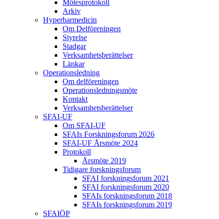
Mötesprotokoll
Arkiv
Hyperbarmedicin
Om Delföreningen
Styrelse
Stadgar
Verksamhetsberättelser
Länkar
Operationsledning
Om delföreningen
Operationsledningsmöte
Kontakt
Verksamhetsberättelser
SFAI-UF
Om SFAI-UF
SFAIs Forskningsforum 2026
SFAI-UF Årsmöte 2024
Protokoll
Årsmöte 2019
Tidigare forskningsforum
SFAI forskningsforum 2021
SFAI forskningsforum 2020
SFAIs forskningsforum 2018
SFAIs forskningsforum 2019
SFAIÖP